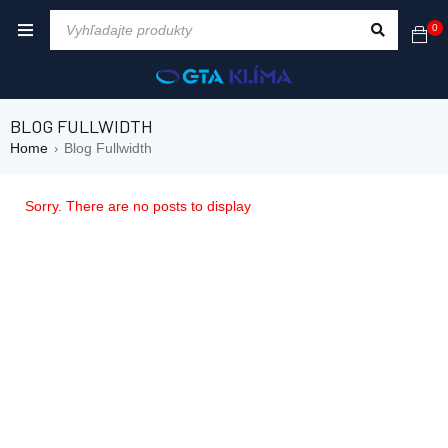
0
BLOG FULLWIDTH
Home
Blog Fullwidth
›
Sorry. There are no posts to display