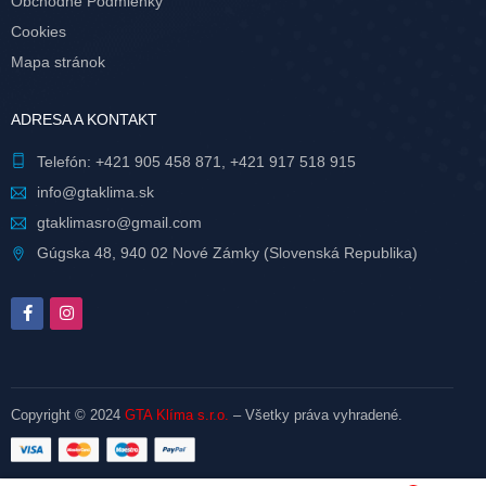
Obchodné Podmienky
Cookies
Mapa stránok
ADRESA A KONTAKT
Telefón:
+421 905 458 871
,
+421 917 518 915
info@gtaklima.sk
gtaklimasro@gmail.com
Gúgska 48, 940 02 Nové Zámky (Slovenská Republika)
Copyright © 2024
GTA Klíma s.r.o.
– Všetky práva vyhradené.