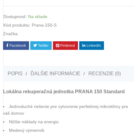
Dostupnosť:
Na sklade
Kód produktu:
Prana-150-S
Značka:
Facebook
Twitter
Pinterest
LinkedIn
POPIS
ĎALŠIE INFORMÁCIE
RECENZIE (0)
Lokálna rekuperačná jednotka PRANA 150 Standard
Jednoduché riešenie pre vytvorenie perfektnej mikroklímy pre
váš domov
Nižšie náklady na energiu
Medený výmenník