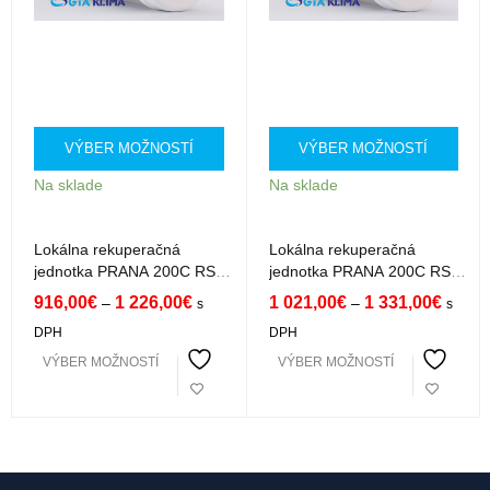
VÝBER MOŽNOSTÍ
VÝBER MOŽNOSTÍ
Na sklade
Na sklade
Lokálna rekuperačná
Lokálna rekuperačná
jednotka PRANA 200C RS51
jednotka PRANA 200C RS51
Premium
Premium Plus
916,00
€
1 226,00
€
1 021,00
€
1 331,00
€
–
–
s
s
DPH
DPH
VÝBER MOŽNOSTÍ
VÝBER MOŽNOSTÍ