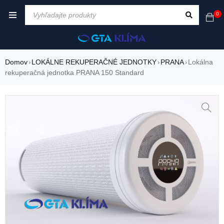
0
Domov
LOKÁLNE REKUPERAČNÉ JEDNOTKY
PRANA
Lokálna
›
›
›
rekuperačná jednotka PRANA 150 Standard