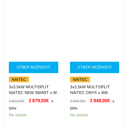
VÝBER MOŽNOSTÍ
VÝBER MOŽNOSTÍ
NAITEC
NAITEC
3x3,5kW MULTISPLIT
3x3,5kW MULTISPLIT
NAITEC NEW SMART s Wifi
NAITEC ONYX s Wifi
3xSM35HXXK s montážou
3xSM35HXXK-B s montážou
3 679,00
€
3 949,00
€
3 829,00
€
s
4 099,00
€
s
DPH
DPH
Na sklade
Na sklade