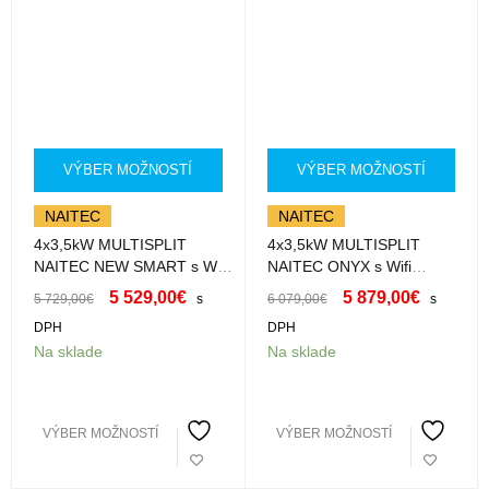
VÝBER MOŽNOSTÍ
VÝBER MOŽNOSTÍ
NAITEC
NAITEC
4x3,5kW MULTISPLIT
4x3,5kW MULTISPLIT
NAITEC NEW SMART s Wifi
NAITEC ONYX s Wifi
4xSM35HXXK s montážou
4xSM35HXXK-B s montážou
5 529,00
€
5 879,00
€
5 729,00
€
s
6 079,00
€
s
DPH
DPH
Na sklade
Na sklade
VÝBER MOŽNOSTÍ
VÝBER MOŽNOSTÍ