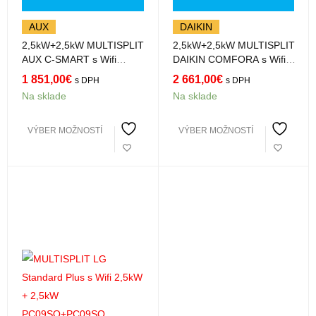
AUX
DAIKIN
2,5kW+2,5kW MULTISPLIT
2,5kW+2,5kW MULTISPLIT
AUX C-SMART s Wifi
DAIKIN COMFORA s Wifi
AMWM-H09/4R3+AMWM-
FTXP25N+FTXP25N
1 851,00
€
2 661,00
€
s DPH
s DPH
H09/4R3
Na sklade
Na sklade
VÝBER MOŽNOSTÍ
VÝBER MOŽNOSTÍ