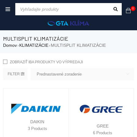
0
MULTISPLIT KLIMATIZÁCIE
Domov
KLIMATIZÁCIE
MULTISPLIT KLIMATIZÁCIE
›
›
ZOBRAZIŤ IBA PRODUKTY VO VÝPREDAJI
FILTER
Prednastavené zoradenie
DAIKIN
GREE
3 Products
6 Products