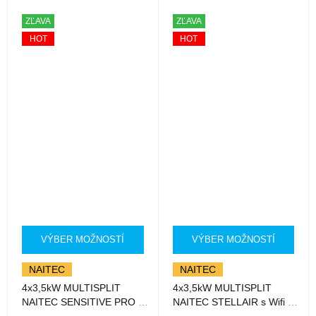
ZĽAVA
ZĽAVA
HOT
HOT
VÝBER MOŽNOSTÍ
VÝBER MOŽNOSTÍ
NAITEC
NAITEC
4x3,5kW MULTISPLIT
4x3,5kW MULTISPLIT
NAITEC SENSITIVE PRO s
NAITEC STELLAIR s Wifi s