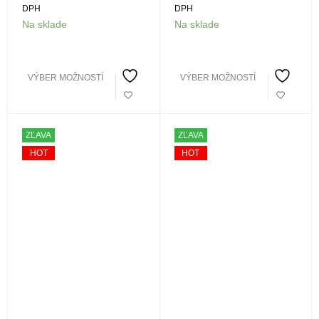
DPH
DPH
Na sklade
Na sklade
VÝBER MOŽNOSTÍ
VÝBER MOŽNOSTÍ
ZĽAVA
ZĽAVA
HOT
HOT