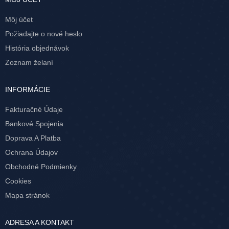
Môj účet
Požiadajte o nové heslo
História objednávok
Zoznam želaní
INFORMÁCIE
Fakturačné Údaje
Bankové Spojenia
Doprava A Platba
Ochrana Údajov
Obchodné Podmienky
Cookies
Mapa stránok
ADRESA A KONTAKT