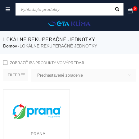
0
LOKÁLNE REKUPERAČNÉ JEDNOTKY
Domov
LOKÁLNE REKUPERAČNÉ JEDNOTKY
›
ZOBRAZIŤ IBA PRODUKTY VO VÝPREDAJI
FILTER
Prednastavené zoradenie
PRANA