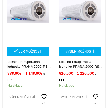
VÝBER MOŽNOSTÍ
VÝBER MOŽNOSTÍ
Lokálna rekuperačná
Lokálna rekuperačná
jednotka PRANA 200C RS51
jednotka PRANA 200C RS51
Standard
Premium
838,00
€
1 148,00
€
916,00
€
1 226,00
€
–
–
s
s
DPH
DPH
Na sklade
Na sklade
VÝBER MOŽNOSTÍ
VÝBER MOŽNOSTÍ