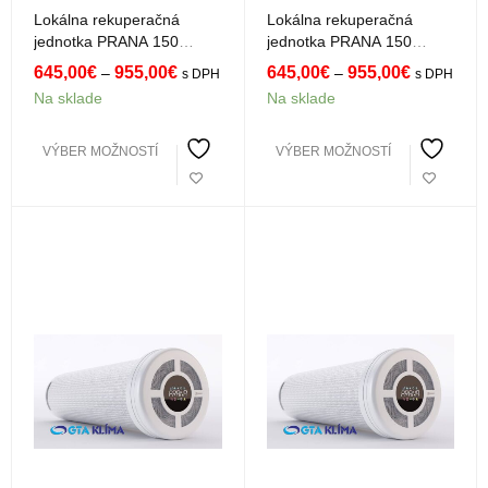
Lokálna rekuperačná
Lokálna rekuperačná
jednotka PRANA 150
jednotka PRANA 150
Standard Mini
Standard
645,00
€
955,00
€
645,00
€
955,00
€
–
–
s DPH
s DPH
Na sklade
Na sklade
VÝBER MOŽNOSTÍ
VÝBER MOŽNOSTÍ