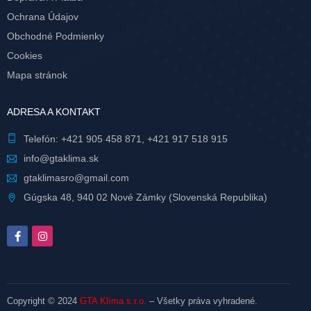
Ochrana Údajov
Obchodné Podmienky
Cookies
Mapa stránok
ADRESA A KONTAKT
Telefón:
+421 905 458 871
,
+421 917 518 915
info@gtaklima.sk
gtaklimasro@gmail.com
Gúgska 48, 940 02 Nové Zámky (Slovenská Republika)
Copyright © 2024
GTA Klíma s.r.o.
– Všetky práva vyhradené.