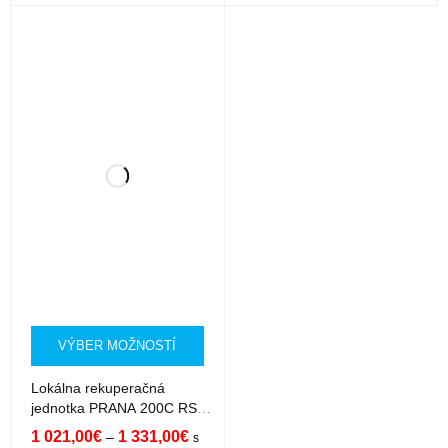
VÝBER MOŽNOSTÍ
Lokálna rekuperačná
jednotka PRANA 200C RS51
Premium Plus
1 021,00
€
1 331,00
€
–
s