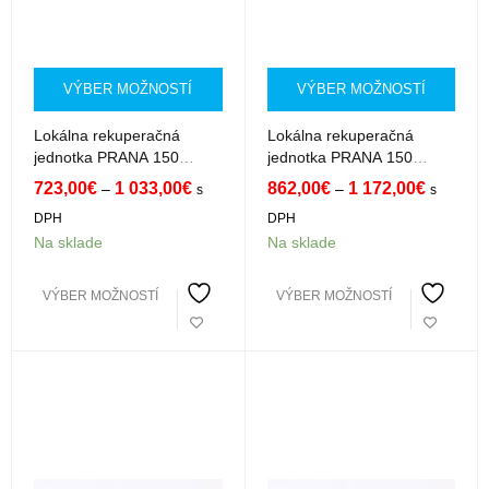
VÝBER MOŽNOSTÍ
VÝBER MOŽNOSTÍ
Lokálna rekuperačná
Lokálna rekuperačná
jednotka PRANA 150
jednotka PRANA 150
Premium
Premium Plus
723,00
€
1 033,00
€
862,00
€
1 172,00
€
–
–
s
s
DPH
DPH
Na sklade
Na sklade
VÝBER MOŽNOSTÍ
VÝBER MOŽNOSTÍ