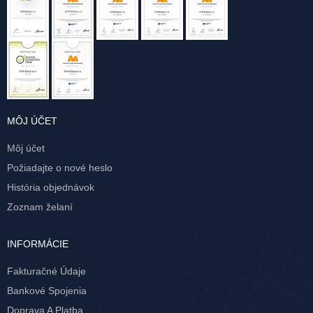
MÔJ ÚČET
Môj účet
Požiadajte o nové heslo
História objednávok
Zoznam želaní
INFORMÁCIE
Fakturačné Údaje
Bankové Spojenia
Doprava A Platba