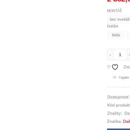
MONTÁŽ
bez montáž
FARBA
biela
-
Zoz
<span 
Dostupnosť:
Kód produkt
Značky:
Da
Značka:
Dai