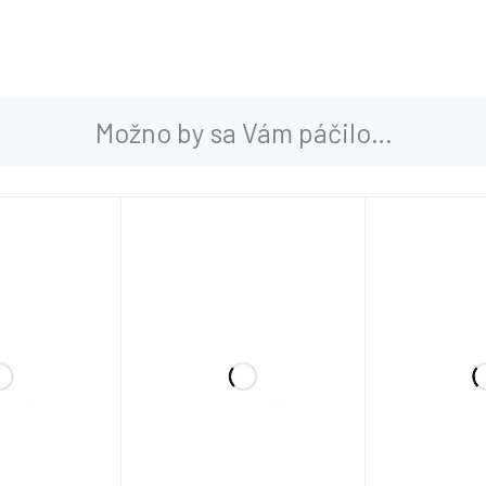
Možno by sa Vám páčilo…