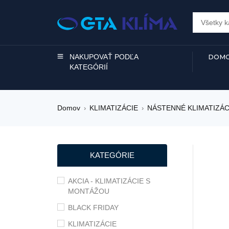
NAKUPOVAŤ PODĽA
DOMO
KATEGÓRIÍ
Domov
KLIMATIZÁCIE
NÁSTENNÉ KLIMATIZÁC
›
›
KATEGÓRIE
AKCIA - KLIMATIZÁCIE S
MONTÁŽOU
BLACK FRIDAY
KLIMATIZÁCIE