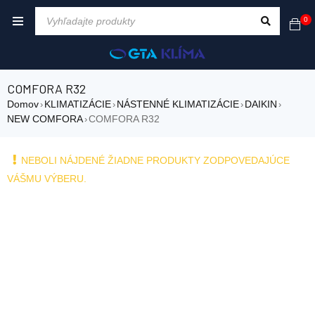
0
COMFORA R32
Domov
KLIMATIZÁCIE
NÁSTENNÉ KLIMATIZÁCIE
DAIKIN
›
›
›
›
NEW COMFORA
COMFORA R32
›
NEBOLI NÁJDENÉ ŽIADNE PRODUKTY ZODPOVEDAJÚCE
VÁŠMU VÝBERU.