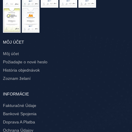
MÔJ ÚČET
Môj účet
Požiadajte o nové heslo
História objednávok
Zoznam želaní
INFORMÁCIE
Fakturačné Údaje
Bankové Spojenia
Doprava A Platba
Ochrana Údajov