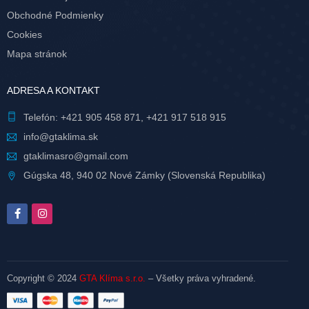
Obchodné Podmienky
Cookies
Mapa stránok
ADRESA A KONTAKT
Telefón:
+421 905 458 871
,
+421 917 518 915
info@gtaklima.sk
gtaklimasro@gmail.com
Gúgska 48, 940 02 Nové Zámky (Slovenská Republika)
Copyright © 2024
GTA Klíma s.r.o.
– Všetky práva vyhradené.