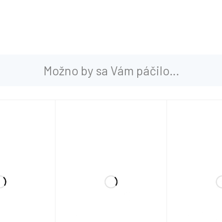
Možno by sa Vám páčilo…