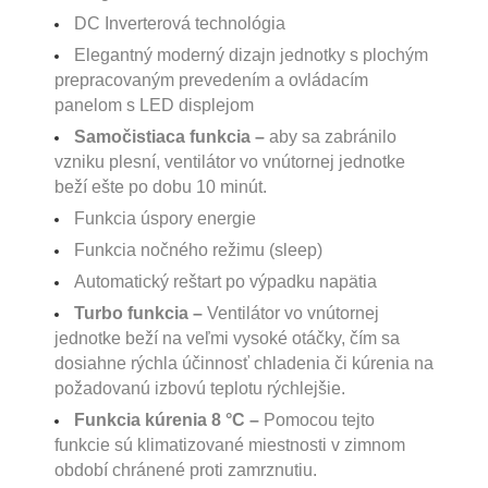
DC Inverterová technológia
Elegantný moderný dizajn jednotky s plochým
prepracovaným prevedením a ovládacím
panelom s LED displejom
Samočistiaca funkcia –
aby sa zabránilo
vzniku plesní, ventilátor vo vnútornej jednotke
beží ešte po dobu 10 minút.
Funkcia úspory energie
Funkcia nočného režimu (sleep)
Automatický reštart po výpadku napätia
Turbo funkcia –
Ventilátor vo vnútornej
jednotke beží na veľmi vysoké otáčky, čím sa
dosiahne rýchla účinnosť chladenia či kúrenia na
požadovanú izbovú teplotu rýchlejšie.
Funkcia kúrenia 8 °C –
Pomocou tejto
funkcie sú klimatizované miestnosti v zimnom
období chránené proti zamrznutiu.