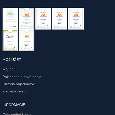
MÔJ ÚČET
Môj účet
Požiadajte o nové heslo
História objednávok
Zoznam želaní
INFORMÁCIE
Fakturačné Údaje