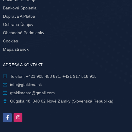
Bankové Spojenia
Doprava A Platba
Ochrana Údajov
Obchodné Podmienky
Cookies
Mapa stránok
ADRESA A KONTAKT
Telefón:
+421 905 458 871
,
+421 917 518 915
info@gtaklima.sk
gtaklimasro@gmail.com
Gúgska 48, 940 02 Nové Zámky (Slovenská Republika)