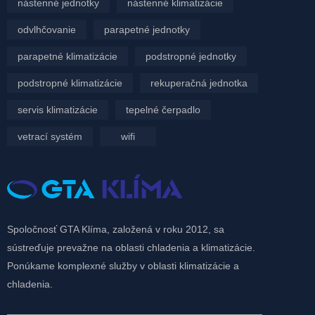
nástenné jednotky
nástenné klimatizácie
odvlhčovanie
parapetné jednotky
parapetné klimatizácie
podstropné jednotky
podstropné klimatizácie
rekuperačná jednotka
servis klimatizácie
tepelné čerpadlo
vetrací systém
wifi
Spoločnosť GTA Klíma, založená v roku 2012, sa
sústreďuje prevažne na oblasti chladenia a klimatizácie.
Ponúkame komplexné služby v oblasti klimatizácie a
chladenia.