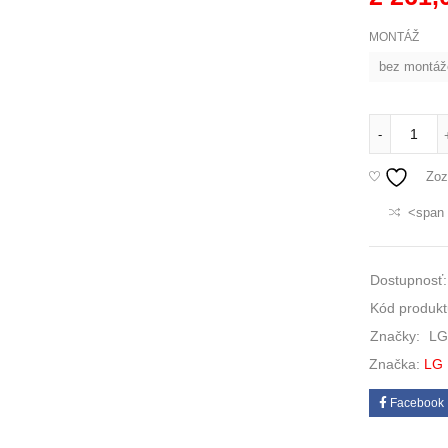
MONTÁŽ
bez montáž
-
Zoz
<span 
Dostupnosť:
Kód produkt
Značky:
LG
Značka:
LG
Facebook