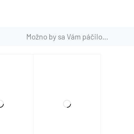
Možno by sa Vám páčilo…