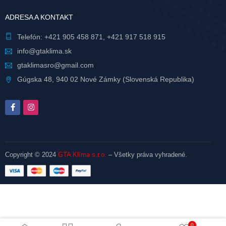
ADRESA A KONTAKT
Telefón:
+421 905 458 871
,
+421 917 518 915
info@gtaklima.sk
gtaklimasro@gmail.com
Gúgska 48, 940 02 Nové Zámky (Slovenská Republika)
Copyright © 2024
GTA Klíma s.r.o.
– Všetky práva vyhradené.
0