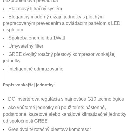
bezproblémová prevádzka
Plazmový filtračný systém
Elegantný moderný dizajn jednotky s plochým
prepracovaným prevedením a ovládacím panelom s LED
displejom
Spotreba energie iba 1Watt
Umývateľný filter
GREE dvojitý rotačný piestový kompresor vonkajšej
jednotky
Inteligentné odmrazovanie
Popis vonkajšej jednotky:
DC inverterová regulácia s najnovšou G10 technológiou
ako vnútorné jednotky sú použiteľné: nástenné,
podstropné, kazetové alebo kanálové klimatizačné jednotky
od spoločnosti
GREE
Gree dvojitý rotačný piestový kompresor