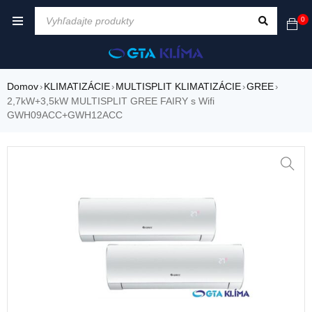
0
Domov
KLIMATIZÁCIE
MULTISPLIT KLIMATIZÁCIE
GREE
›
›
›
›
2,7kW+3,5kW MULTISPLIT GREE FAIRY s Wifi
GWH09ACC+GWH12ACC