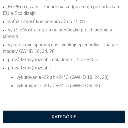
ErP/Eco dizajn – zariadenia zodpovedajú požiadavkám
EU a Eco dizajn
zaťažiteľnosť kompresora až na 150%
využiteľnosť aj na zimnú prevádzku pre chladenie a
kúrenie
vykurovanie spodnej časti vonkajšej jednotky – iba pre
modely GWHD 18, 24, 28
prevádzkový rozsah : chladenie -15 až +43°C
prevádzkový rozsah :
vykurovanie -22 až +24°C (GWHD 18, 24, 28)
vykurovanie -20 až +24°C (GWHD 36,42)
KATEGÓRIE