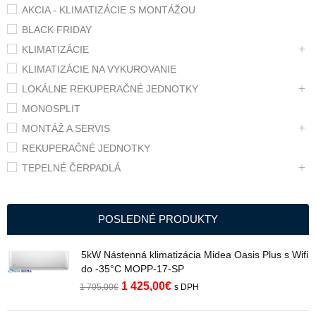
AKCIA - KLIMATIZÁCIE S MONTÁŽOU
BLACK FRIDAY
KLIMATIZÁCIE
KLIMATIZÁCIE NA VYKUROVANIE
LOKÁLNE REKUPERAČNÉ JEDNOTKY
MONOSPLIT
MONTÁŽ A SERVIS
REKUPERAČNÉ JEDNOTKY
TEPELNÉ ČERPADLÁ
POSLEDNÉ PRODUKTY
5kW Nástenná klimatizácia Midea Oasis Plus s Wifi
do -35°C MOPP-17-SP
1 425,00
€
1 705,00
€
s DPH