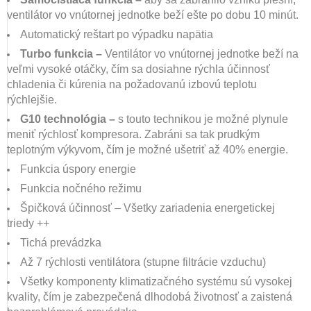
ventilátor vo vnútornej jednotke beží ešte po dobu 10 minút.
Automatický reštart po výpadku napätia
Turbo funkcia –
Ventilátor vo vnútornej jednotke beží na
veľmi vysoké otáčky, čím sa dosiahne rýchla účinnosť
chladenia či kúrenia na požadovanú izbovú teplotu
rýchlejšie.
G10 technológia –
s touto technikou je možné plynule
meniť rýchlosť kompresora. Zabráni sa tak prudkým
teplotným výkyvom, čím je možné ušetriť až 40% energie.
Funkcia úspory energie
Funkcia nočného režimu
Špičková účinnosť – Všetky zariadenia energetickej
triedy ++
Tichá prevádzka
Až 7 rýchlosti ventilátora (stupne filtrácie vzduchu)
Všetky komponenty klimatizačného systému sú vysokej
kvality, čím je zabezpečená dlhodobá životnosť a zaistená