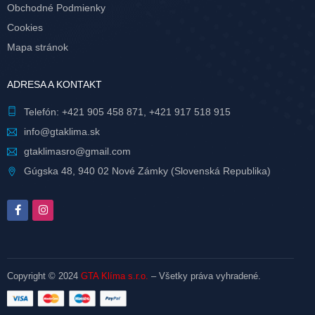
Obchodné Podmienky
Cookies
Mapa stránok
ADRESA A KONTAKT
Telefón:
+421 905 458 871
,
+421 917 518 915
info@gtaklima.sk
gtaklimasro@gmail.com
Gúgska 48, 940 02 Nové Zámky (Slovenská Republika)
Copyright © 2024
GTA Klíma s.r.o.
– Všetky práva vyhradené.