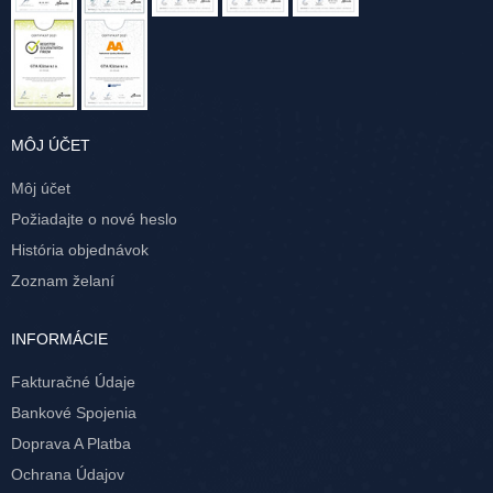
MÔJ ÚČET
Môj účet
Požiadajte o nové heslo
História objednávok
Zoznam želaní
INFORMÁCIE
Fakturačné Údaje
Bankové Spojenia
Doprava A Platba
Ochrana Údajov