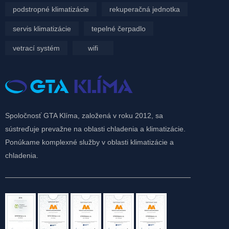
podstropné klimatizácie
rekuperačná jednotka
servis klimatizácie
tepelné čerpadlo
vetrací systém
wifi
Spoločnosť GTA Klíma, založená v roku 2012, sa
sústreďuje prevažne na oblasti chladenia a klimatizácie.
Ponúkame komplexné služby v oblasti klimatizácie a
chladenia.