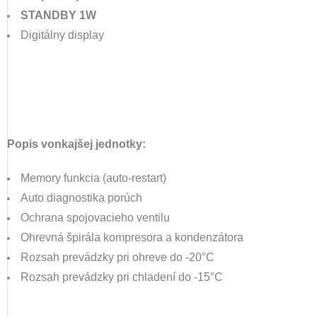
STANDBY 1W
Digitálny display
Popis vonkajšej jednotky:
Memory funkcia (auto-restart)
Auto diagnostika porúch
Ochrana spojovacieho ventilu
Ohrevná špirála kompresora a kondenzátora
Rozsah prevádzky pri ohreve do -20°C
Rozsah prevádzky pri chladení do -15°C