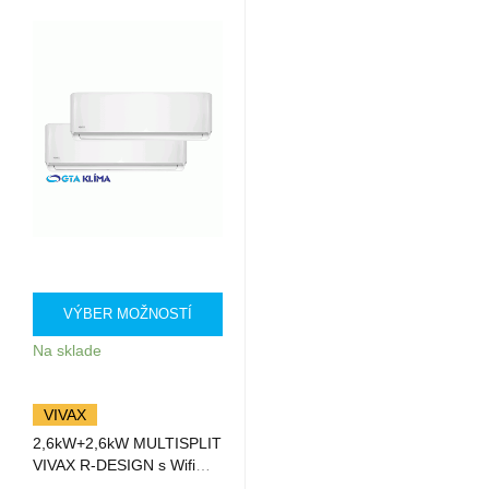
VÝBER MOŽNOSTÍ
Na sklade
VIVAX
2,6kW+2,6kW MULTISPLIT
VIVAX R-DESIGN s Wifi
ACP-09CH25AERI+ACP-