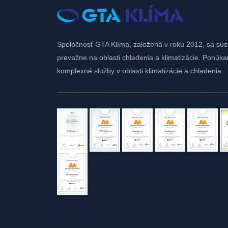
Spoločnosť GTA Klíma, založená v roku 2012, sa sús
prevažne na oblasti chladenia a klimatizácie. Ponúk
komplexné služby v oblasti klimatizácie a chladenia.