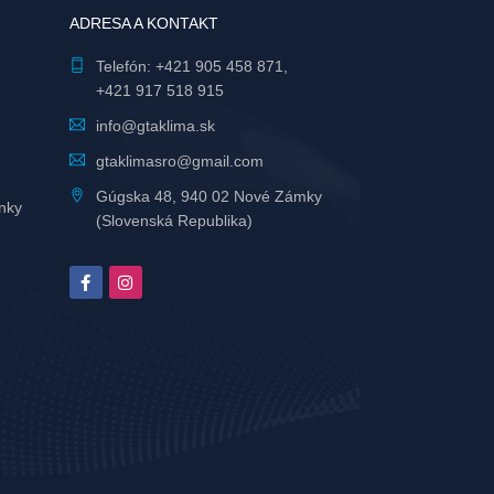
ADRESA A KONTAKT
Telefón:
+421 905 458 871
,
+421 917 518 915
info@gtaklima.sk
gtaklimasro@gmail.com
Gúgska 48, 940 02 Nové Zámky
nky
(Slovenská Republika)