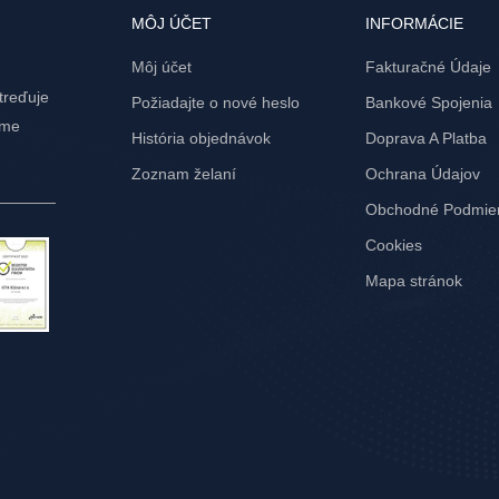
MÔJ ÚČET
INFORMÁCIE
Môj účet
Fakturačné Údaje
treďuje
Požiadajte o nové heslo
Bankové Spojenia
ame
História objednávok
Doprava A Platba
Zoznam želaní
Ochrana Údajov
Obchodné Podmie
Cookies
Mapa stránok