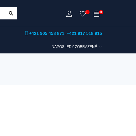
0
0
+421 905 458 871
,
+421 917 518 915
NAPOSLEDY ZOBRAZENÉ