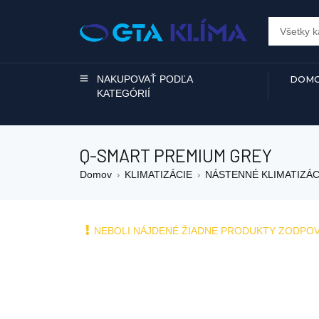
NAKUPOVAŤ PODĽA
DOMO
KATEGÓRIÍ
Q-SMART PREMIUM GREY
Domov
KLIMATIZÁCIE
NÁSTENNÉ KLIMATIZÁC
›
›
NEBOLI NÁJDENÉ ŽIADNE PRODUKTY ZODPO