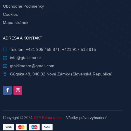
Obchodné Podmienky
Cookies
Mapa stránok
ADRESA A KONTAKT
Telefón:
+421 905 458 871
,
+421 917 518 915
info@gtaklima.sk
gtaklimasro@gmail.com
Gúgska 48, 940 02 Nové Zámky (Slovenská Republika)
Copyright © 2024
GTA Klíma s.r.o.
– Všetky práva vyhradené.