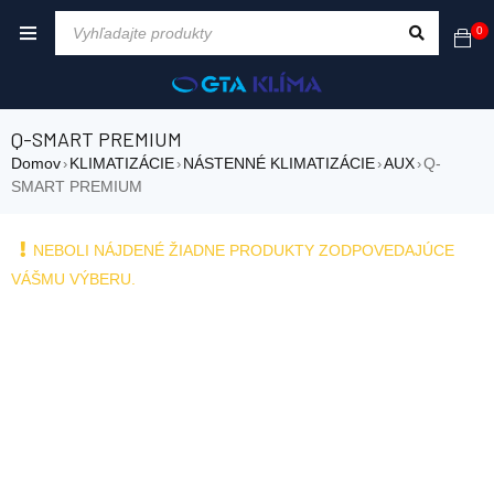
0
Q-SMART PREMIUM
Domov
KLIMATIZÁCIE
NÁSTENNÉ KLIMATIZÁCIE
AUX
Q-
›
›
›
›
SMART PREMIUM
NEBOLI NÁJDENÉ ŽIADNE PRODUKTY ZODPOVEDAJÚCE
VÁŠMU VÝBERU.