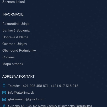
Zoznam želaní
INFORMÁCIE
Fakturačné Údaje
Bankové Spojenia
Doprava A Platba
Ochrana Údajov
Obchodné Podmienky
Cookies
Mapa stránok
ADRESA A KONTAKT
Telefón:
+421 905 458 871
,
+421 917 518 915
info@gtaklima.sk
gtaklimasro@gmail.com
Gúgska 48, 940 02 Nové Zámky (Slovenská Republika)