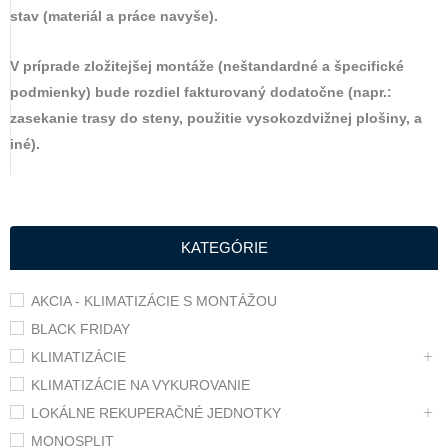
stav (materiál a práce navyše).
V príprade zložitejšej montáže (neštandardné a špecifické
podmienky) bude rozdiel fakturovaný dodatočne (napr.:
zasekanie trasy do steny, použitie vysokozdvižnej plošiny, a
iné).
KATEGÓRIE
AKCIA - KLIMATIZÁCIE S MONTÁŽOU
BLACK FRIDAY
KLIMATIZÁCIE
KLIMATIZÁCIE NA VYKUROVANIE
LOKÁLNE REKUPERAČNÉ JEDNOTKY
MONOSPLIT