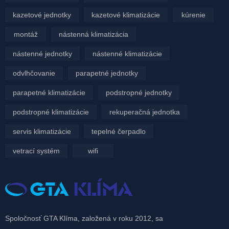
kazetové jednotky
kazetové klimatizácie
kúrenie
montáž
nástenná klimatizácia
nástenné jednotky
nástenné klimatizácie
odvlhčovanie
parapetné jednotky
parapetné klimatizácie
podstropné jednotky
podstropné klimatizácie
rekuperačná jednotka
servis klimatizácie
tepelné čerpadlo
vetrací systém
wifi
Spoločnosť GTA Klíma, založená v roku 2012, sa