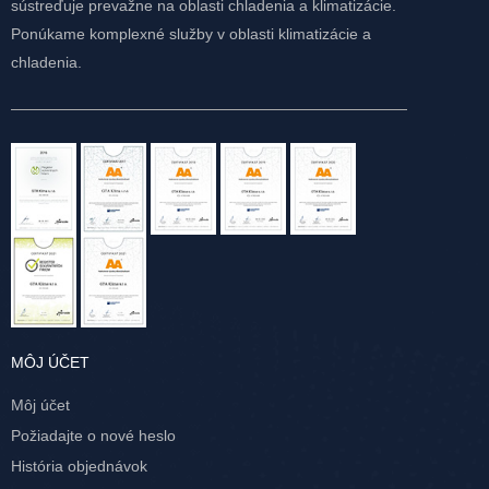
sústreďuje prevažne na oblasti chladenia a klimatizácie.
Ponúkame komplexné služby v oblasti klimatizácie a
chladenia.
MÔJ ÚČET
Môj účet
Požiadajte o nové heslo
História objednávok