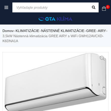
0
Domov
KLIMATIZÁCIE
NÁSTENNÉ KLIMATIZÁCIE
GREE
AIRY
›
›
›
›
›
3,5kW Nástenná klimatizácia GREE AIRY s WiFi GWH12AVCXD-
K6DNA1A