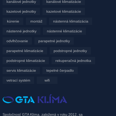
kanálové jednotky
kanálové klimatizácie
kazetové jednotky
kazetové klimatizácie
kúrenie
montáž
nástenná klimatizácia
nástenné jednotky
nástenné klimatizácie
odvlhčovanie
parapetné jednotky
parapetné klimatizácie
podstropné jednotky
podstropné klimatizácie
rekuperačná jednotka
servis klimatizácie
tepelné čerpadlo
vetrací systém
wifi
Spoločnosť GTA Klíma, založená v roku 2012, sa