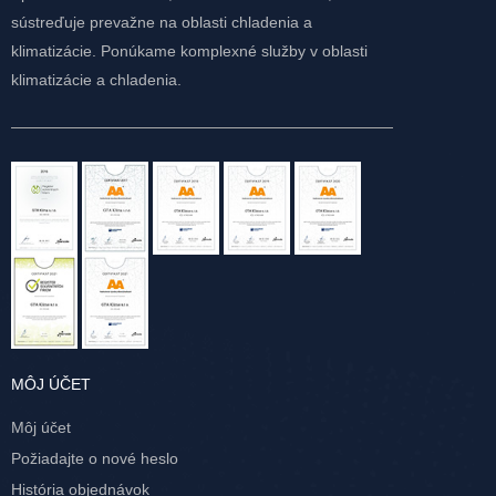
sústreďuje prevažne na oblasti chladenia a
klimatizácie. Ponúkame komplexné služby v oblasti
klimatizácie a chladenia.
MÔJ ÚČET
Môj účet
Požiadajte o nové heslo
História objednávok