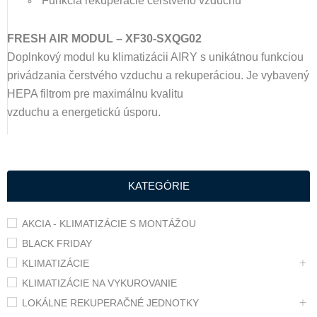
Funkcia rekuperácie čerstvého vzduchu
FRESH AIR MODUL – XF30-SXQG02
Doplnkový modul ku klimatizácii AIRY s unikátnou funkciou
privádzania čerstvého vzduchu a rekuperáciou. Je vybavený
HEPA filtrom pre maximálnu kvalitu
vzduchu a energetickú úsporu.
KATEGÓRIE
AKCIA - KLIMATIZÁCIE S MONTÁŽOU
BLACK FRIDAY
KLIMATIZÁCIE
KLIMATIZÁCIE NA VYKUROVANIE
LOKÁLNE REKUPERAČNÉ JEDNOTKY