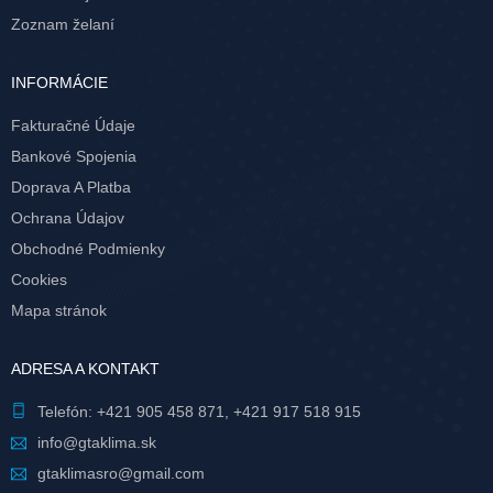
Zoznam želaní
INFORMÁCIE
Fakturačné Údaje
Bankové Spojenia
Doprava A Platba
Ochrana Údajov
Obchodné Podmienky
Cookies
Mapa stránok
ADRESA A KONTAKT
Telefón:
+421 905 458 871
,
+421 917 518 915
info@gtaklima.sk
gtaklimasro@gmail.com