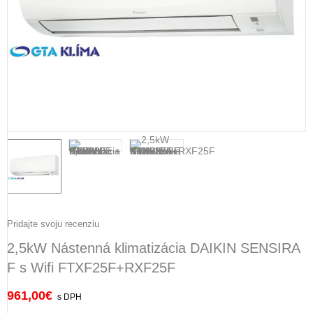
Pridajte svoju recenziu
2,5kW Nástenná klimatizácia DAIKIN SENSIRA
F s Wifi FTXF25F+RXF25F
961,00
€
s DPH