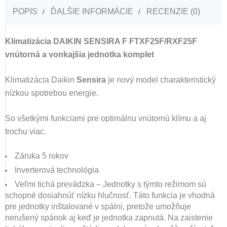
POPIS
ĎALŠIE INFORMÁCIE
RECENZIE (0)
Klimatizácia DAIKIN SENSIRA F FTXF25F/RXF25F
vnútorná a vonkajšia jednotka komplet
Klimatizácia Daikin
Sensira
je nový model charakteristický
nízkou spotrebou energie.
So všetkými funkciami pre optimálnu vnútornú klímu a aj
trochu viac.
Záruka 5 rokov
Inverterová technológia
Veľmi tichá prevádzka – Jednotky s týmto režimom sú
schopné dosiahnúť nízku hlučnosť. Táto funkcia je vhodná
pre jednotky inštalované v spálni, pretože umožňuje
nerušený spánok aj keď je jednotka zapnutá. Na zaistenie