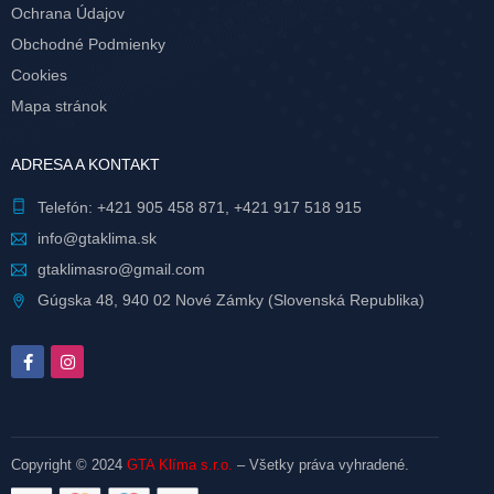
Ochrana Údajov
Obchodné Podmienky
Cookies
Mapa stránok
ADRESA A KONTAKT
Telefón:
+421 905 458 871
,
+421 917 518 915
info@gtaklima.sk
gtaklimasro@gmail.com
Gúgska 48, 940 02 Nové Zámky (Slovenská Republika)
Copyright © 2024
GTA Klíma s.r.o.
– Všetky práva vyhradené.