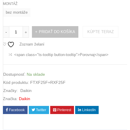
MONTÁŽ
bez montáže
PRIDAŤ DO KOŠÍKA
KÚPTE TERAZ
-
+
Zoznam želaní
<span class="ts-tooltip button-tooltip">Porovnaj</span>
Dostupnosť:
Na sklade
Kód produktu:
FTXF25F+RXF25F
Značky:
Daikin
Značka:
Daikin
Facebook
Twitter
Pinterest
LinkedIn