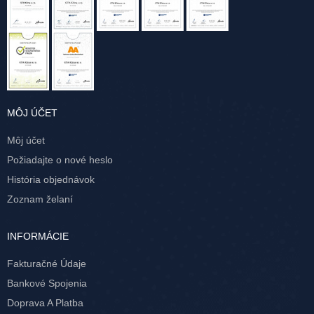
MÔJ ÚČET
Môj účet
Požiadajte o nové heslo
História objednávok
Zoznam želaní
INFORMÁCIE
Fakturačné Údaje
Bankové Spojenia
Doprava A Platba