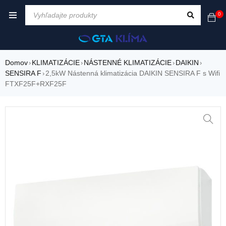
0
Domov
KLIMATIZÁCIE
NÁSTENNÉ KLIMATIZÁCIE
DAIKIN
›
›
›
›
SENSIRA F
2,5kW Nástenná klimatizácia DAIKIN SENSIRA F s Wifi
›
FTXF25F+RXF25F