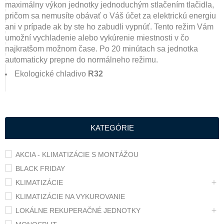
maximálny výkon jednotky jednoduchým stlačením tlačidla,
pričom sa nemusíte obávať o Váš účet za elektrickú energiu
ani v prípade ak by ste ho zabudli vypnúť. Tento režim Vám
umožní vychladenie alebo vykúrenie miestnosti v čo
najkratšom možnom čase. Po 20 minútach sa jednotka
automaticky prepne do normálneho režimu.
Ekologické chladivo
R32
KATEGÓRIE
AKCIA - KLIMATIZÁCIE S MONTÁŽOU
BLACK FRIDAY
KLIMATIZÁCIE
KLIMATIZÁCIE NA VYKUROVANIE
LOKÁLNE REKUPERAČNÉ JEDNOTKY