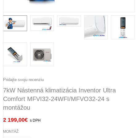
Pridajte svoju recenziu
7kW Nástenná klimatizácia Inventor Ultra
Comfort MFVI32-24WFI/MFVO32-24 s
montážou
2 199,00
€
s DPH
MONTÁŽ