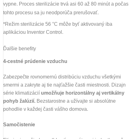
vypne. Proces sterilizácie trvá asi 60 až 80 minút a počas
tohto procesu sa ju neodporúča prerušovať.
*Režim sterilizácie 56 °C môže byť aktivovaný iba
aplikáciou Inventor Control.
Ďalšie benefity
4-cestné prúdenie vzduchu
Zabezpečte rovnomernú distribúciu vzduchu všetkými
smermi a zakryte aj tie najťažšie časti miestnosti. Dizajn
série klimatizácií
umožňuje horizontálny aj vertikálny
pohyb žalúzií.
Bezstarostne a užívajte si absolútne
pohodlie v každej časti vášho domova.
Samočistenie