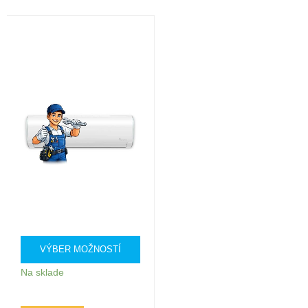
VÝBER MOŽNOSTÍ
Na sklade