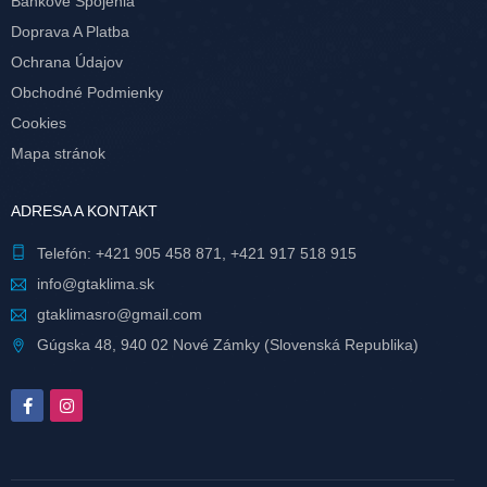
Bankové Spojenia
Doprava A Platba
Ochrana Údajov
Obchodné Podmienky
Cookies
Mapa stránok
ADRESA A KONTAKT
Telefón:
+421 905 458 871
,
+421 917 518 915
info@gtaklima.sk
gtaklimasro@gmail.com
Gúgska 48, 940 02 Nové Zámky (Slovenská Republika)