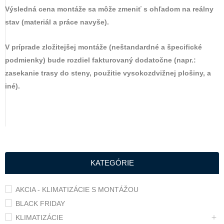
Výsledná cena montáže sa môže zmeniť s ohľadom na reálny
stav (materiál a práce navyše).
V príprade zložitejšej montáže (neštandardné a špecifické
podmienky) bude rozdiel fakturovaný dodatočne (napr.:
zasekanie trasy do steny, použitie vysokozdvižnej plošiny, a
iné).
KATEGÓRIE
AKCIA - KLIMATIZÁCIE S MONTÁŽOU
BLACK FRIDAY
KLIMATIZÁCIE