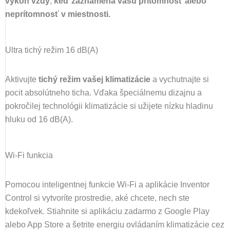
výkon vždy
,
keď zaznamená vašu prítomnosť alebo
neprítomnosť v miestnosti.
Ultra tichý režim 16 dB(A)
Aktivujte
tichý režim vašej klimatizácie
a vychutnajte si
pocit absolútneho ticha. Vďaka špeciálnemu dizajnu a
pokročilej technológii klimatizácie si užijete nízku hladinu
hluku od 16 dB(A).
Wi-Fi funkcia
Pomocou inteligentnej funkcie Wi-Fi a aplikácie Inventor
Control si vytvoríte prostredie, aké chcete, nech ste
kdekoľvek. Stiahnite si aplikáciu zadarmo z Google Play
alebo App Store a šetrite energiu ovládaním klimatizácie cez