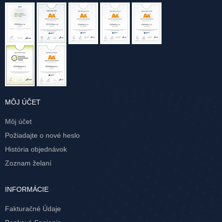
MÔJ ÚČET
Môj účet
Požiadajte o nové heslo
História objednávok
Zoznam želaní
INFORMÁCIE
Fakturačné Údaje