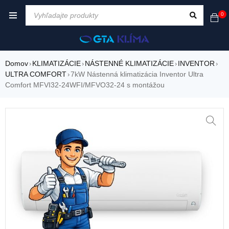
0
Domov
KLIMATIZÁCIE
NÁSTENNÉ KLIMATIZÁCIE
INVENTOR
›
›
›
›
ULTRA COMFORT
7kW Nástenná klimatizácia Inventor Ultra
›
Comfort MFVI32-24WFI/MFVO32-24 s montážou