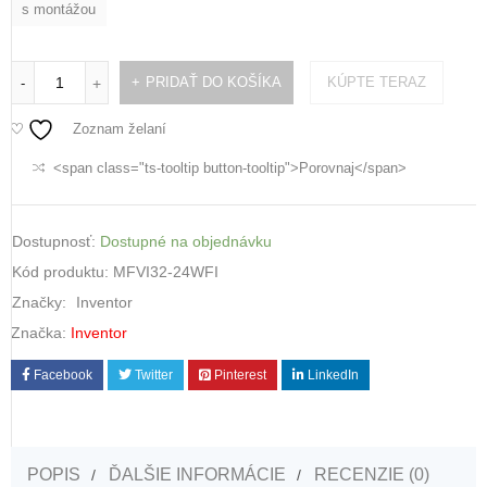
s montážou
PRIDAŤ DO KOŠÍKA
KÚPTE TERAZ
-
+
Zoznam želaní
<span class="ts-tooltip button-tooltip">Porovnaj</span>
Dostupnosť:
Dostupné na objednávku
Kód produktu:
MFVI32-24WFI
Značky:
Inventor
Značka:
Inventor
Facebook
Twitter
Pinterest
LinkedIn
POPIS
ĎALŠIE INFORMÁCIE
RECENZIE (0)