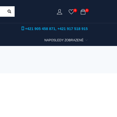
0
0
+421 905 458 871
,
+421 917 518 915
NAPOSLEDY ZOBRAZENÉ