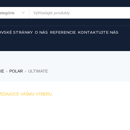
VSKÉ STRÁNKY
O NÁS
REFERENCIE
KONTAKTUJTE NÁS
IE
POLAR
ULTIMATE
›
›
VEDAJÚCE VÁŠMU VÝBERU.