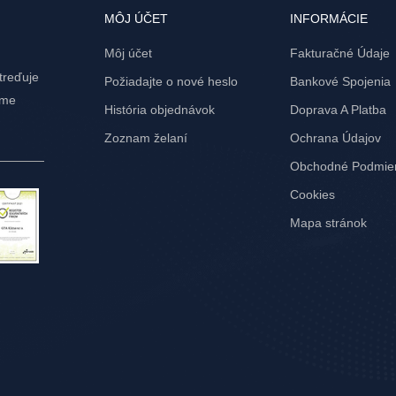
MÔJ ÚČET
INFORMÁCIE
Môj účet
Fakturačné Údaje
treďuje
Požiadajte o nové heslo
Bankové Spojenia
ame
História objednávok
Doprava A Platba
Zoznam želaní
Ochrana Údajov
Obchodné Podmie
Cookies
Mapa stránok