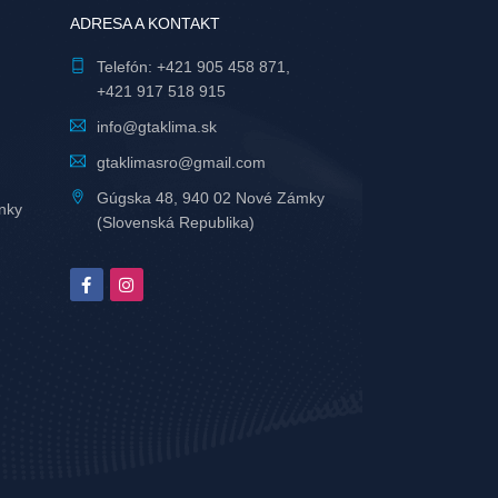
ADRESA A KONTAKT
Telefón:
+421 905 458 871
,
+421 917 518 915
info@gtaklima.sk
gtaklimasro@gmail.com
Gúgska 48, 940 02 Nové Zámky
nky
(Slovenská Republika)