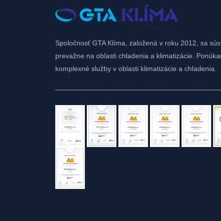
Spoločnosť GTA Klíma, založená v roku 2012, sa sús
prevažne na oblasti chladenia a klimatizácie. Ponúk
komplexné služby v oblasti klimatizácie a chladenia.