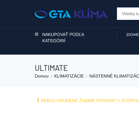
NAKUPOVAŤ PODĽA
DOMO
KATEGÓRIÍ
ULTIMATE
Domov
KLIMATIZÁCIE
NÁSTENNÉ KLIMATIZÁC
›
›
NEBOLI NÁJDENÉ ŽIADNE PRODUKTY ZODPO