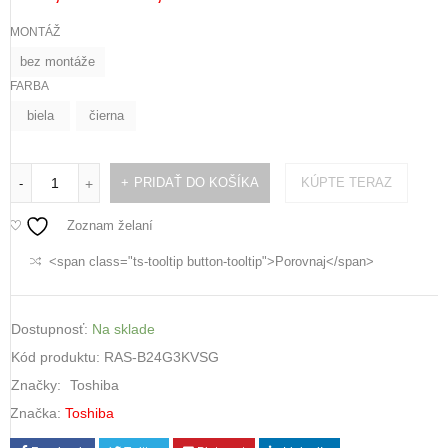
MONTÁŽ
bez montáže
FARBA
biela
čierna
PRIDAŤ DO KOŠÍKA
KÚPTE TERAZ
-
+
Zoznam želaní
<span class="ts-tooltip button-tooltip">Porovnaj</span>
Dostupnosť:
Na sklade
Kód produktu:
RAS-B24G3KVSG
Značky:
Toshiba
Značka:
Toshiba