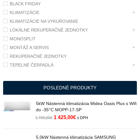
BLACK FRIDAY
KLIMATIZÁCIE
KLIMATIZÁCIE NA VYKUROVANIE
LOKÁLNE REKUPERAČNÉ JEDNOTKY
MONOSPLIT
MONTÁŽ A SERVIS
REKUPERAČNÉ JEDNOTKY
TEPELNÉ ČERPADLÁ
POSLEDNÉ PRODUKTY
5kW Nástenná klimatizácia Midea Oasis Plus s Wifi
do -35°C MOPP-17-SP
1 425,00
€
1 705,00
€
s DPH
5,0kW Nástenná klimatizácia SAMSUNG