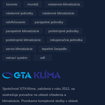
kúrenie
montáž
nástenná klimatizácia
nástenné jednotky
nástenné klimatizácie
odvlhčovanie
parapetné jednotky
parapetné klimatizácie
podstropné jednotky
podstropné klimatizácie
rekuperačná jednotka
servis klimatizácie
tepelné čerpadlo
vetrací systém
wifi
Spoločnosť GTA Klíma, založená v roku 2012, sa
sústreďuje prevažne na oblasti chladenia a
klimatizácie. Ponúkame komplexné služby v oblasti