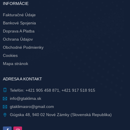
INFORMÁCIE
Fakturačné Údaje
Bankové Spojenia
Doprava A Platba
Ochrana Údajov
Obchodné Podmienky
Cookies
Mapa stránok
ADRESA A KONTAKT
Telefón:
+421 905 458 871
,
+421 917 518 915
info@gtaklima.sk
gtaklimasro@gmail.com
Gúgska 48, 940 02 Nové Zámky (Slovenská Republika)