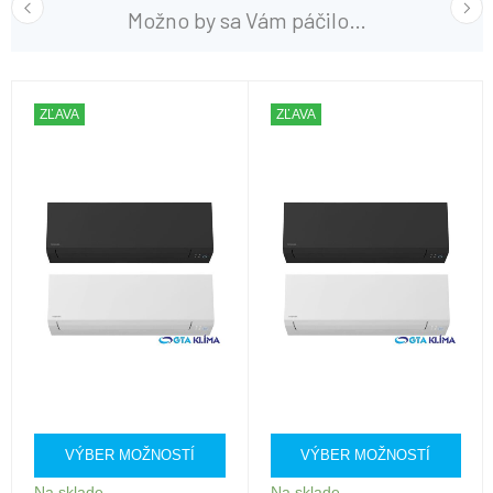
Možno by sa Vám páčilo…
ZĽAVA
ZĽAVA
VÝBER MOŽNOSTÍ
VÝBER MOŽNOSTÍ
Na sklade
Na sklade