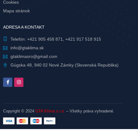
Cookies
Mapa stránok
ADRESA A KONTAKT
Telefón:
+421 905 458 871
,
+421 917 518 915
info@gtaklima.sk
gtaklimasro@gmail.com
Gúgska 48, 940 02 Nové Zámky (Slovenská Republika)
Copyright © 2024
GTA Klíma s.r.o.
– Všetky práva vyhradené.