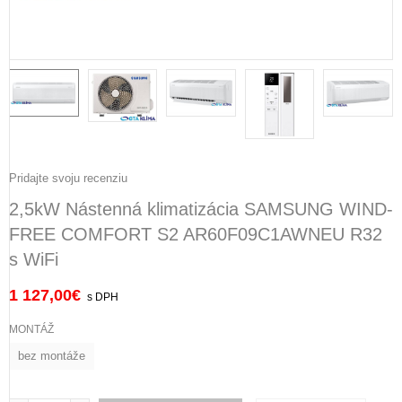
Pridajte svoju recenziu
2,5kW Nástenná klimatizácia SAMSUNG WIND-
FREE COMFORT S2 AR60F09C1AWNEU R32
s WiFi
1 127,00
€
s DPH
MONTÁŽ
bez montáže