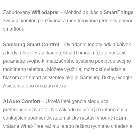
Zabudovaný
Wifi adaptér –
Mobilná aplikácia
SmartThings
zvyšuje komfort používania a monitorovania jednotky pomoc
smartfónu.
Samsung Smart Control
– Ovládanie teploty odkiaľkolvek
a kedykoľvek. S aplikáciou SmartThings môžete nastaviť
parametre svojho klimatizačného systému pomocou svojho
mobilného telefónu. Môžete využiť aj možnosť ovládania
hlasom cez smart asistentov ako je Samsung Bixby, Google
Asistent alebo Amazon Alexa.
Al Auto Comfort –
Umelá inteligencia sledujúca
preferencie užívateľa. Na základe naučených informácií a
vonkajších podmienok automaticky nastaví vhodný režim –
vrátane Wind-Free režimu, alebo režimu rýchleho chladenia.