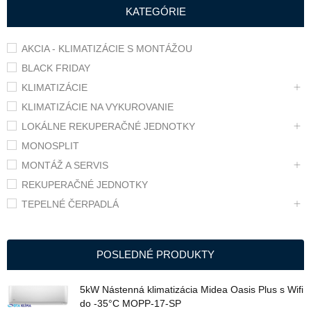
KATEGÓRIE
AKCIA - KLIMATIZÁCIE S MONTÁŽOU
BLACK FRIDAY
KLIMATIZÁCIE
KLIMATIZÁCIE NA VYKUROVANIE
LOKÁLNE REKUPERAČNÉ JEDNOTKY
MONOSPLIT
MONTÁŽ A SERVIS
REKUPERAČNÉ JEDNOTKY
TEPELNÉ ČERPADLÁ
POSLEDNÉ PRODUKTY
5kW Nástenná klimatizácia Midea Oasis Plus s Wifi
do -35°C MOPP-17-SP