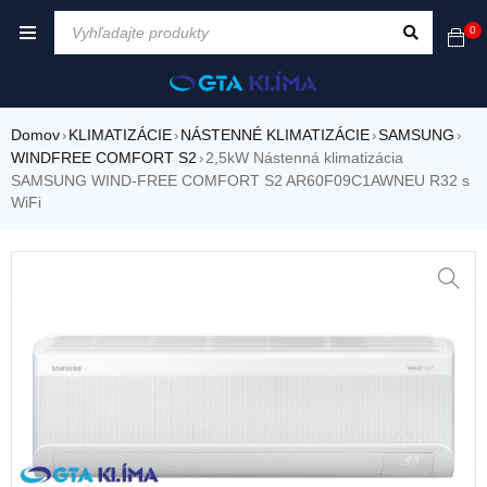
0
Domov
KLIMATIZÁCIE
NÁSTENNÉ KLIMATIZÁCIE
SAMSUNG
›
›
›
›
WINDFREE COMFORT S2
2,5kW Nástenná klimatizácia
›
SAMSUNG WIND-FREE COMFORT S2 AR60F09C1AWNEU R32 s
WiFi