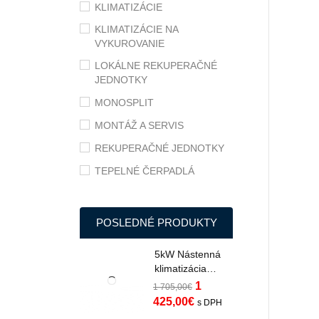
KLIMATIZÁCIE
KLIMATIZÁCIE NA
VYKUROVANIE
LOKÁLNE REKUPERAČNÉ
JEDNOTKY
MONOSPLIT
MONTÁŽ A SERVIS
REKUPERAČNÉ JEDNOTKY
TEPELNÉ ČERPADLÁ
POSLEDNÉ PRODUKTY
5kW Nástenná
klimatizácia
Midea Oasis Plus
1
1 705,00
€
s Wifi do -35°C
425,00
€
s DPH
MOPP-17-SP