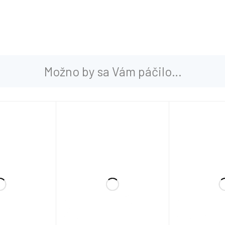
Možno by sa Vám páčilo…