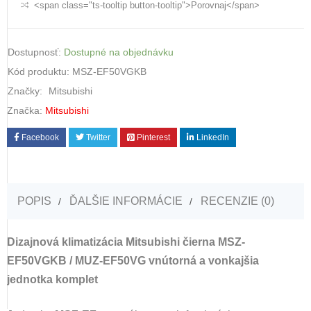
<span class="ts-tooltip button-tooltip">Porovnaj</span>
Dostupnosť:
Dostupné na objednávku
Kód produktu:
MSZ-EF50VGKB
Značky:
Mitsubishi
Značka:
Mitsubishi
Facebook
Twitter
Pinterest
LinkedIn
POPIS
ĎALŠIE INFORMÁCIE
RECENZIE (0)
Dizajnová klimatizácia Mitsubishi čierna MSZ-
EF50VGKB / MUZ-EF50VG vnútorná a vonkajšia
jednotka komplet