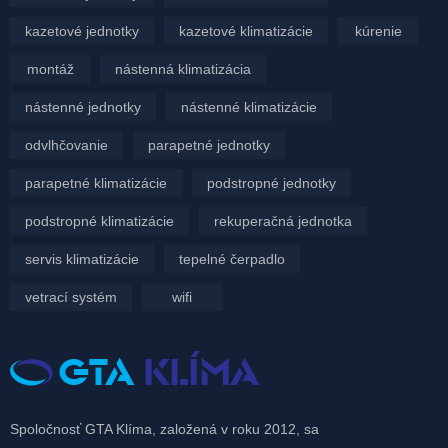
kazetové jednotky
kazetové klimatizácie
kúrenie
montáž
nástenná klimatizácia
nástenné jednotky
nástenné klimatizácie
odvlhčovanie
parapetné jednotky
parapetné klimatizácie
podstropné jednotky
podstropné klimatizácie
rekuperačná jednotka
servis klimatizácie
tepelné čerpadlo
vetrací systém
wifi
Spoločnosť GTA Klíma, založená v roku 2012, sa