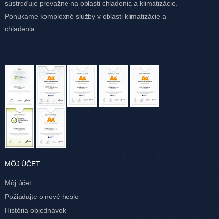
sústreďuje prevažne na oblasti chladenia a klimatizácie.
Ponúkame komplexné služby v oblasti klimatizácie a
chladenia.
MÔJ ÚČET
Môj účet
Požiadajte o nové heslo
História objednávok